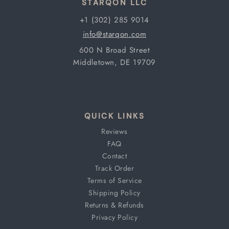
STARQON LLC
+1 (302) 285 9014
info@starqon.com
600 N Broad Street
Middletown, DE 19709
QUICK LINKS
Reviews
FAQ
Contact
Track Order
Terms of Service
Shipping Policy
Returns & Refunds
Privacy Policy