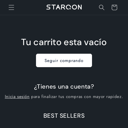
Ir
directamente
Carrito
al contenido
Tu carrito esta vacío
Seguir comprando
¿Tienes una cuenta?
Inicia sesión
para finalizar tus compras con mayor rapidez.
BEST SELLERS